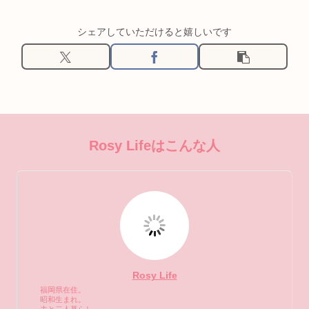
シェアしていただけると嬉しいです
Rosy Lifeはこんな人
Rosy Life
福岡県在住。
昭和生まれ。