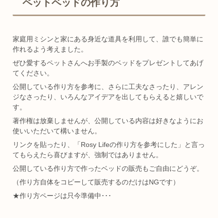
ペットベッドの作り方
家庭用ミシンと家にある身近な道具を利用して、誰でも簡単に
作れるよう考えました。
ぜひ愛するペットさんへお手製のベッドをプレゼントしてあげ
てください。
公開している作り方を参考に、さらに工夫なさったり、アレン
ジなさったり、いろんなアイデアを出してもらえると嬉しいで
す。
著作権は放棄しませんが、公開している内容は好きなようにお
使いいただいて構いません。
リンクを貼ったり、「Rosy Lifeの作り方を参考にした」と言っ
てもらえたら喜びますが、強制ではありません。
公開している作り方で作ったベッドの販売もご自由にどうぞ。
（作り方自体をコピーして販売するのだけはNGです）
★作り方ページは只今準備中･･･