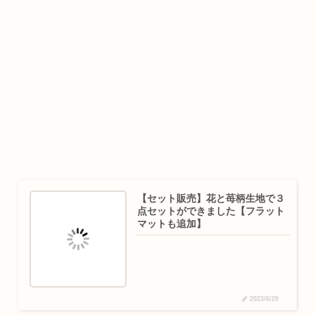
【セット販売】花と苺柄生地で３
点セットができました【フラット
マットも追加】
2023/6/29