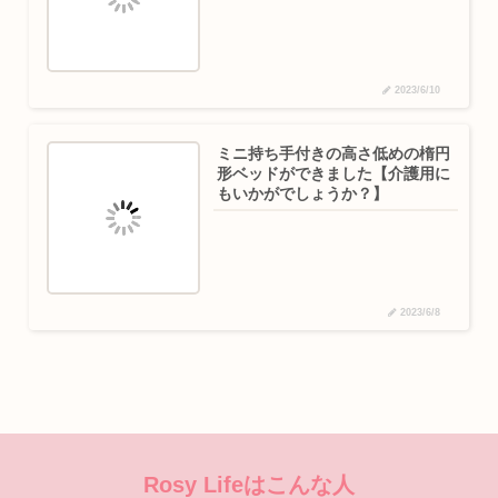
2023/6/10
ミニ持ち手付きの高さ低めの楕円
形ベッドができました【介護用に
もいかがでしょうか？】
2023/6/8
Rosy Lifeはこんな人