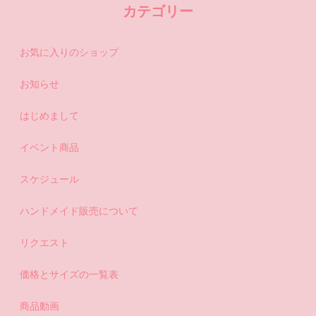
カテゴリー
お気に入りのショップ
お知らせ
はじめまして
イベント商品
スケジュール
ハンドメイド販売について
リクエスト
価格とサイズの一覧表
商品動画