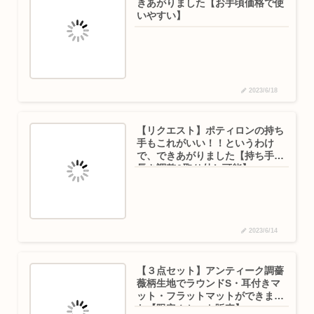
きあがりました【お手頃価格で使
いやすい】
2023/6/18
【リクエスト】ポティロンの持ち
手もこれがいい！！というわけ
で、できあがりました【持ち手の
長さ調整&取り外し可能】
2023/6/14
【３点セット】アンティーク調薔
薇柄生地でラウンドS・耳付きマ
ット・フラットマットができまし
た【限定１セット販売】