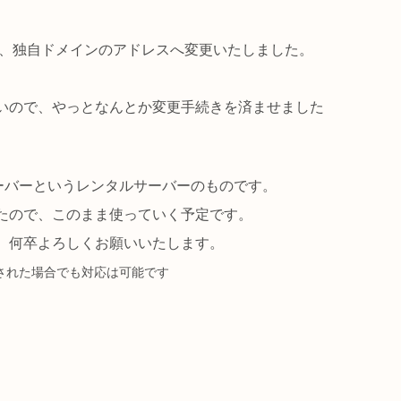
たが、独自ドメインのアドレスへ変更いたしました。
いので、やっとなんとか変更手続きを済ませました
ーバーというレンタルサーバーのものです。
たので、このまま使っていく予定です。
、何卒よろしくお願いいたします。
された場合でも対応は可能です