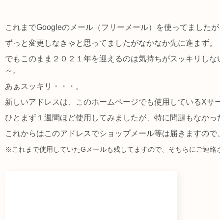
これまでGoogleのメール（フリーメール）を使ってまし
ずっと変更しなきゃと思ってましたがなかなか先に進まず。
でもこのまま２０２１年を迎えるのは気持ちがスッキリしな
～。
あぁスッキリ・・・。
新しいアドレスは、このホームページでも使用しているXサ
ひとまず１週間ほど使用してみましたが、特に問題もなかっ
これからはこのアドレスでショップメール等は届きますので
※これまで使用していたGメールも残してますので、そちらにご連絡