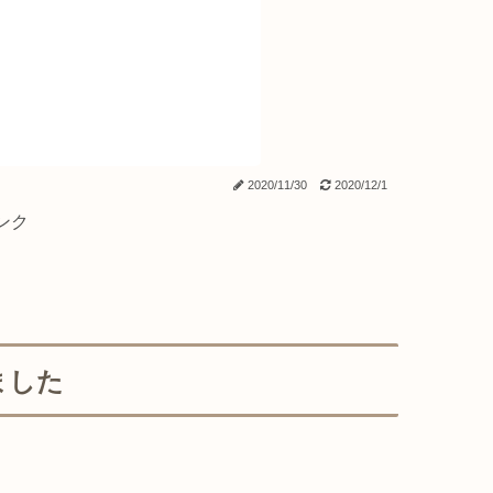
2020/11/30
2020/12/1
ンク
ました