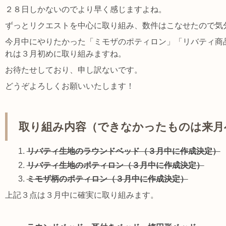
２８日しかないのでより早く感じますよね。
ずっとリクエストを中心に取り組み、数件はこなせたので気
今月中にやりたかった「ミモザのポティロン」「リバティ商
れは３月初めに取り組みますね。
お待たせしており、申し訳ないです。
どうぞよろしくお願いいたします！
取り組み内容（できなかったものは来月
リバティ生地のラウンドベッド（３月中に作成決定）
リバティ生地のポティロン（３月中に作成決定）
ミモザ柄のポティロン（３月中に作成決定）
上記３点は３月中に確実に取り組みます。