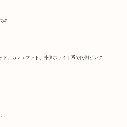
花柄
ッド、カフェマット、外側ホワイト系で内側ピンク
ます