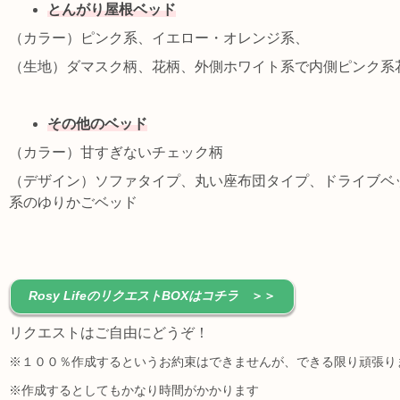
とんがり屋根ベッド
（カラー）ピンク系、イエロー・オレンジ系、
（生地）ダマスク柄、花柄、外側ホワイト系で内側ピンク系
その他のベッド
（カラー）甘すぎないチェック柄
（デザイン）ソファタイプ、丸い座布団タイプ、ドライブベ
系のゆりかごベッド
Rosy LifeのリクエストBOXはコチラ
＞＞
リクエストはご自由にどうぞ！
※１００％作成するというお約束はできませんが、できる限り頑張り
※作成するとしてもかなり時間がかかります