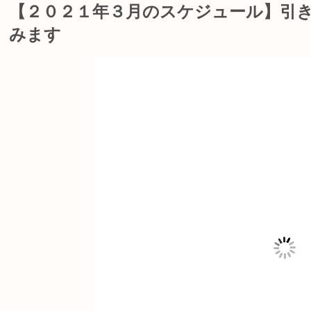
【２０２１年３月のスケジュール】引
みます