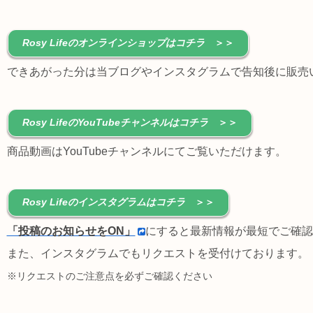
Rosy Lifeのオンラインショップはコチラ
＞＞
できあがった分は当ブログやインスタグラムで告知後に販売
Rosy LifeのYouTubeチャンネルはコチラ
＞＞
商品動画はYouTubeチャンネルにてご覧いただけます。
Rosy Lifeのインスタグラムはコチラ
＞＞
「投稿のお知らせをON」
にすると最新情報が最短でご確認
また、インスタグラムでもリクエストを受付けております。
※リクエストのご注意点を必ずご確認ください