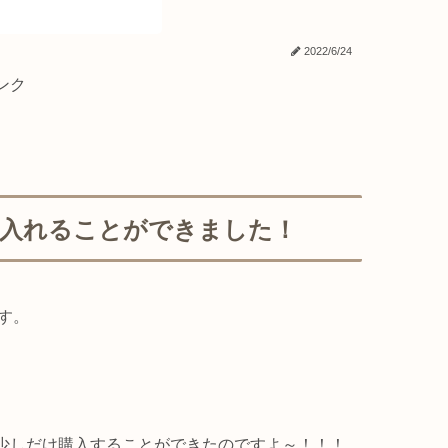
2022/6/24
ンク
に入れることができました！
です。
、少しだけ購入することができたのですよ～！！！