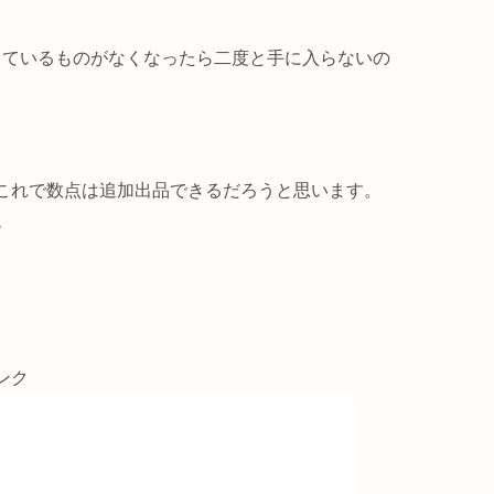
っているものがなくなったら二度と手に入らないの
これで数点は追加出品できるだろうと思います。
♪
ンク