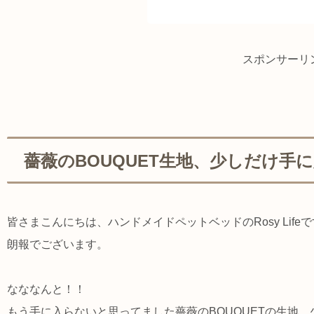
スポンサーリ
薔薇のBOUQUET生地、少しだけ手
皆さまこんにちは、ハンドメイドペットベッドのRosy Life
朗報でございます。
なななんと！！
もう手に入らないと思ってました薔薇のBOUQUETの生地