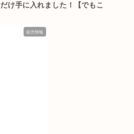
少しだけ手に入れました！【でもこ
販売情報