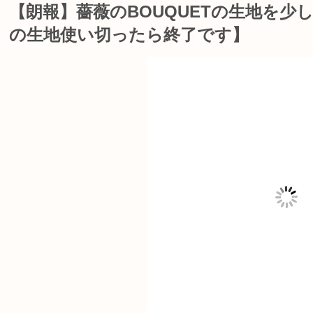
【朗報】薔薇のBOUQUETの生地を
の生地使い切ったら終了です】