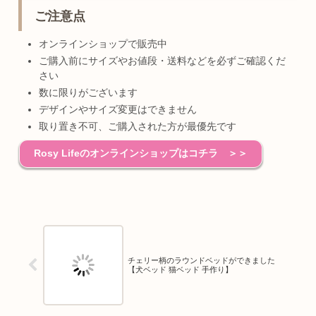
ご注意点
オンラインショップで販売中
ご購入前にサイズやお値段・送料などを必ずご確認くだ
さい
数に限りがございます
デザインやサイズ変更はできません
取り置き不可、ご購入された方が最優先です
Rosy Lifeのオンラインショップはコチラ ＞＞
チェリー柄のラウンドベッドができました
【犬ベッド 猫ベッド 手作り】