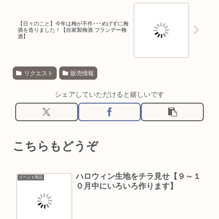
【日々のこと】今年は梅が不作･･･めげずに梅
酒を造りました！【自家製梅酒 ブランデー梅
酒】
リクエスト
販売情報
シェアしていただけると嬉しいです
こちらもどうぞ
ハロウィン生地をチラ見せ【９～１
イベント商品
０月中にいろいろ作ります】