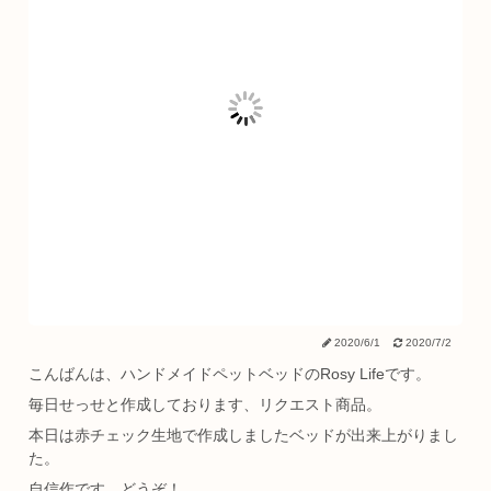
2020/6/1
2020/7/2
こんばんは、ハンドメイドペットベッドのRosy Lifeです。
毎日せっせと作成しております、リクエスト商品。
本日は赤チェック生地で作成しましたベッドが出来上がりまし
た。
自信作です、どうぞ！