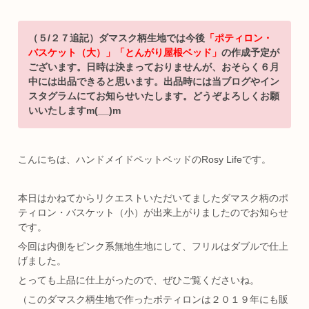
（５/２７追記）ダマスク柄生地では今後
「ポティロン・
バスケット（大）」「とんがり屋根ベッド」
の作成予定が
ございます。日時は決まっておりませんが、おそらく６月
中には出品できると思います。出品時には当ブログやイン
スタグラムにてお知らせいたします。どうぞよろしくお願
いいたしますm(__)m
こんにちは、ハンドメイドペットベッドのRosy Lifeです。
本日はかねてからリクエストいただいてましたダマスク柄のポ
ティロン・バスケット（小）が出来上がりましたのでお知らせ
です。
今回は内側をピンク系無地生地にして、フリルはダブルで仕上
げました。
とっても上品に仕上がったので、ぜひご覧くださいね。
（このダマスク柄生地で作ったポティロンは２０１９年にも販