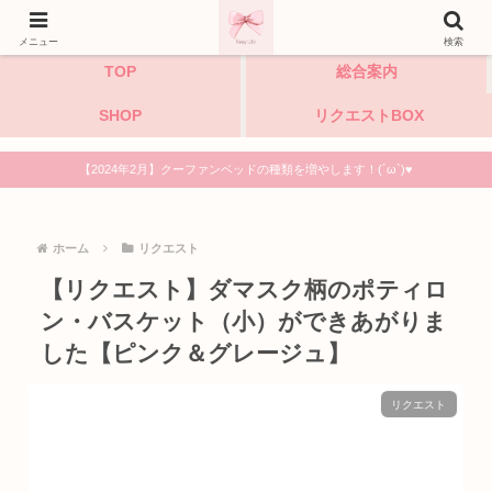
小型犬・猫・うさぎのハンドメイドペットベッド専門店
メニュー
検索
TOP
総合案内
SHOP
リクエストBOX
【2024年2月】クーファンベッドの種類を増やします！(´ω`)♥
ホーム
リクエスト
【リクエスト】ダマスク柄のポティロ
ン・バスケット（小）ができあがりま
した【ピンク＆グレージュ】
リクエスト