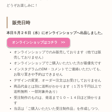
どうぞお楽しみに！
販売日時
本日５月２６日（水）にオンラインショップへ出品しました。
オンラインショップはコチラ >>
オンラインショップでのみ販売しております（他では販
売しておりません）
オンラインショップでご購入いただいた方が最優先です
インスタグラムのDM・コメントでご連絡いただいても、
お取り置きや予約はできません
デザインの変更、オーダー注文はお受けしておりません
商品代金とは別に送料がかかります（１万５千円以上で
送料無料・一部対象外あり）
受注制作のものは、発送まで１０～１４日ほど掛かりま
す
当店は「ご購入いただいた受注制作品」を作成しつつ、