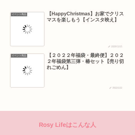
【HappyChristmas】お家でクリス
イベント商品
マスを楽しもう【インスタ映え】
2020/11/15
【２０２２年福袋・最終便】２０２
イベント商品
２年福袋第三弾・椿セット【売り切
れごめん】
2022/1/22
Rosy Lifeはこんな人