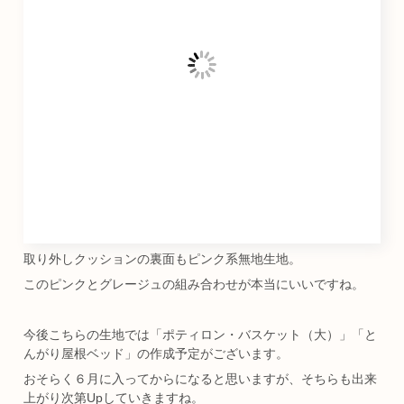
取り外しクッションの裏面もピンク系無地生地。
このピンクとグレージュの組み合わせが本当にいいですね。
今後こちらの生地では「ポティロン・バスケット（大）」「と
んがり屋根ベッド」の作成予定がございます。
おそらく６月に入ってからになると思いますが、そちらも出来
上がり次第Upしていきますね。