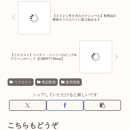
【２０２１年６月のスケジュール】新商品の
開発＆リクエストに取り組みます
【リクエスト】リバティ・ベッツィのピンク&
グリーンのベッド【LIBERTY-Besty】
リクエスト
商品動画
販売情報
シェアしていただけると嬉しいです
こちらもどうぞ