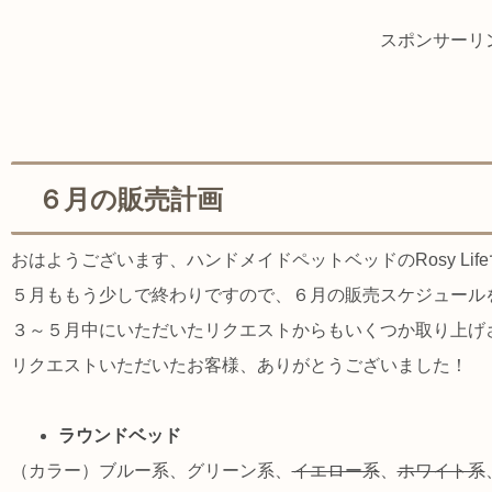
スポンサーリ
６月の販売計画
おはようございます、ハンドメイドペットベッドのRosy Lif
５月ももう少しで終わりですので、６月の販売スケジュール
３～５月中にいただいたリクエストからもいくつか取り上げ
リクエストいただいたお客様、ありがとうございました！
ラウンドベッド
（カラー）ブルー系、グリーン系、
イエロー系
、
ホワイト系