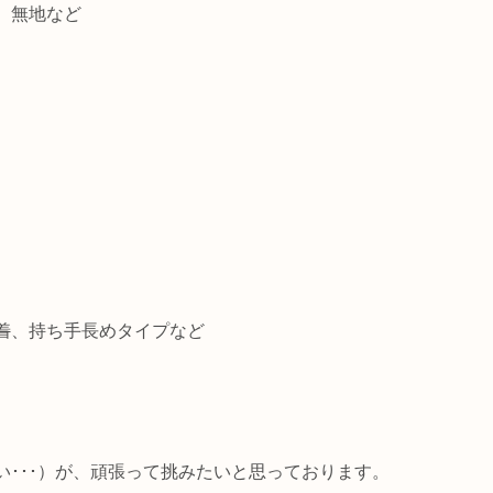
、無地など
着
、持ち手長めタイプなど
･･･）が、頑張って挑みたいと思っております。