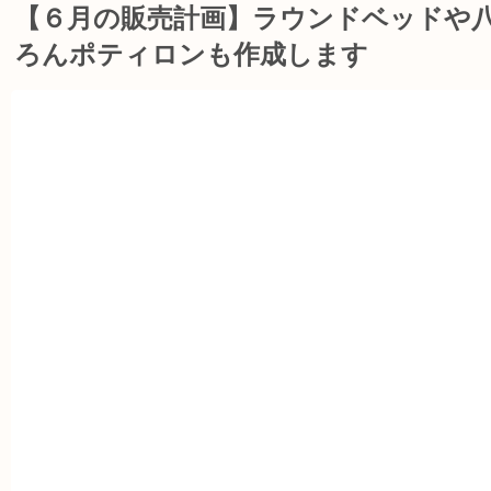
【６月の販売計画】ラウンドベッドや
ろんポティロンも作成します