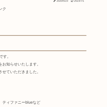
2020/5/23
2023/7/1
ンク
eです。
をお知らせいたします。
させていただきました。
、ティファニーblueなど